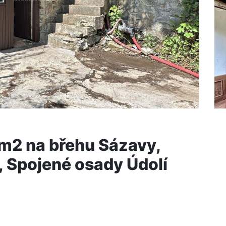
m2 na břehu Sázavy,
 Spojené osady Údolí