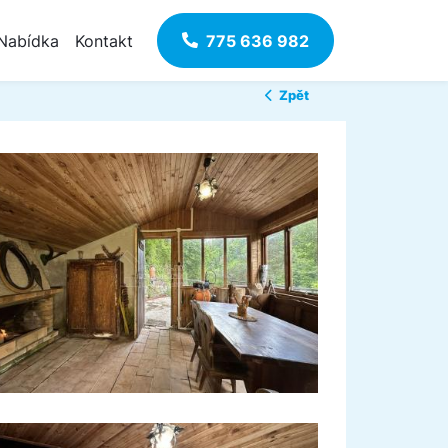
Nabídka
Kontakt
775 636 982
Zpět