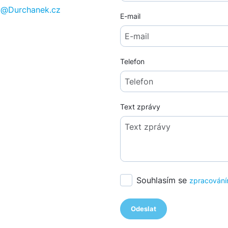
av@Durchanek.cz
E-mail
Telefon
Text zprávy
Souhlasím se
zpracování
Odeslat