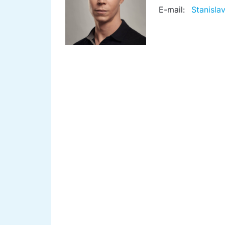
E-mail:
Stanisl