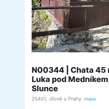
N00344 | Chata 45 
Luka pod Medníkem,
Slunce
25401, Jílové u Prahy
mapa