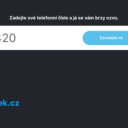
Zadejte své telefonní číslo a já se vám brzy ozvu.
Zavolejte mi
ek.cz