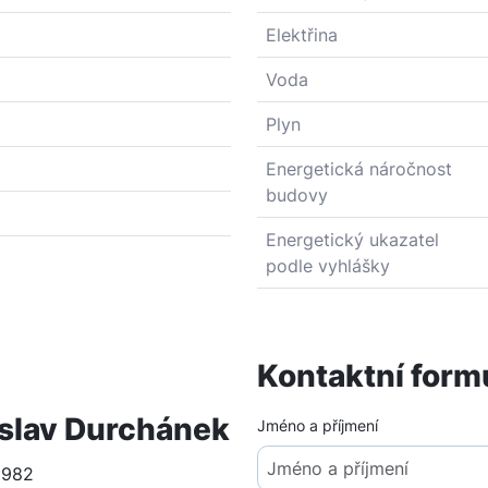
Elektřina
Voda
Plyn
Energetická náročnost
budovy
Energetický ukazatel
podle vyhlášky
Kontaktní form
islav Durchánek
Jméno a příjmení
 982