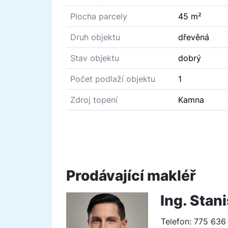
Plocha parcely
45 m²
Druh objektu
dřevěná
Stav objektu
dobrý
Počet podlaží objektu
1
Zdroj topení
Kamna
Prodávající makléř
Ing. Stan
Telefon:
775 636