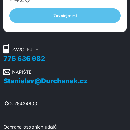
Zavolejte mi
ZAVOLEJTE
775 636 982
NAPIŠTE
Stanislav@Durchanek.cz
IČO: 76424600
Ochrana osobních údajů