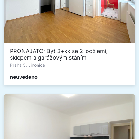
PRONAJATO: Byt 3+kk se 2 lodžiemi,
sklepem a garážovým stáním
Praha 5, Jinonice
neuvedeno