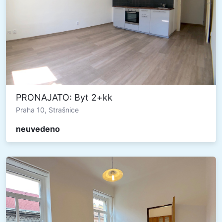
PRONAJATO: Byt 2+kk
Praha 10, Strašnice
neuvedeno