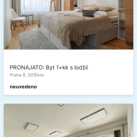
PRONAJATO: Byt 1+kk s lodžií
Praha 8, Střížkov
neuvedeno